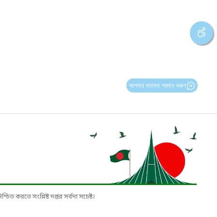
আপনার মতামত প্রদান করুন
চিত করতে সংশ্লিষ্ট দপ্তর সর্বদা সচেষ্ট।