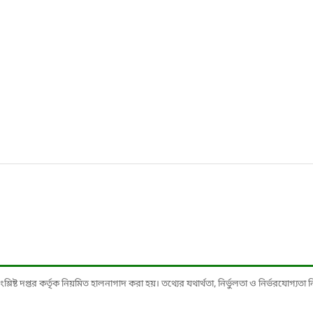
ষ্ট দপ্তর কর্তৃক নিয়মিত হালনাগাদ করা হয়। তথ্যের যথার্থতা, নির্ভুলতা ও নির্ভরযোগ্যতা নিশ্