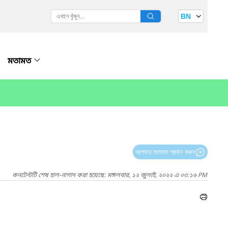
BN
মতামত
আপনার মতামত প্রদান করুন
কনটেন্টটি শেষ হাল-নাগাদ করা হয়েছে: মঙ্গলবার, ১২ জুলাই, ২০২২ এ ০৩:১৬ PM