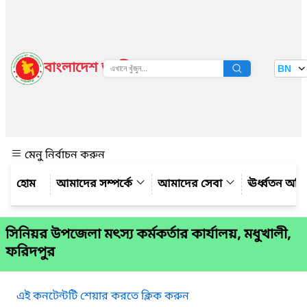
বাংলাদেশ জাতীয় তথ্য বাতায়ন
BN
দেখুন
মেনু নির্বাচন করুন
আমাদের সম্পর্কে
আমাদের সেবা
ঊর্ধ্বতন অফ
সিনিয়র উপজেলা মৎস্য কর্মকর্তার কার্যালয়, মধুখালী,
ফরিদপুর
এই কনটেন্টটি শেয়ার করতে ক্লিক করুন