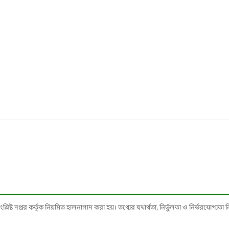
ষ্ট দপ্তর কর্তৃক নিয়মিত হালনাগাদ করা হয়। তথ্যের যথার্থতা, নির্ভুলতা ও নির্ভরযোগ্যতা নিশ্