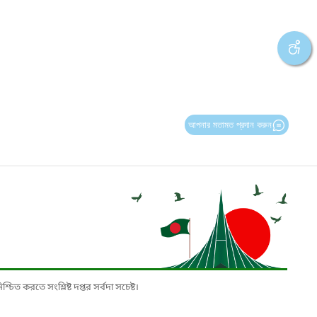
আপনার মতামত প্রদান করুন
চিত করতে সংশ্লিষ্ট দপ্তর সর্বদা সচেষ্ট।