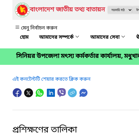
বাংলাদেশ জাতীয় তথ্য বাতায়ন
মেনু নির্বাচন করুন
আমাদের সম্পর্কে
আমাদের সেবা
ঊ
সিনিয়র উপজেলা মৎস্য কর্মকর্তার কার্যালয়, মধুখ
এই কনটেন্টটি শেয়ার করতে ক্লিক করুন
প্রশিক্ষণের তালিকা