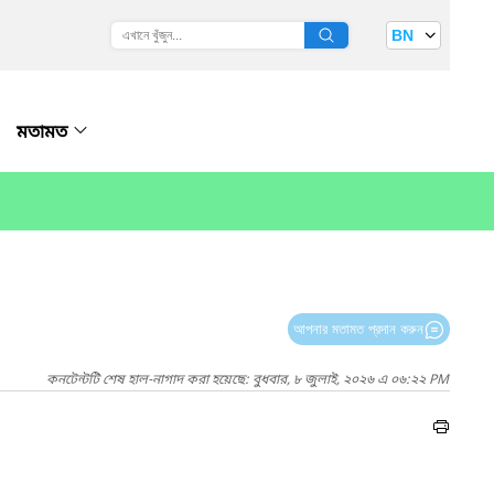
BN
মতামত
আপনার মতামত প্রদান করুন
কনটেন্টটি শেষ হাল-নাগাদ করা হয়েছে: বুধবার, ৮ জুলাই, ২০২৬ এ ০৬:২২ PM