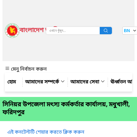
বাংলাদেশ জাতীয় তথ্য বাতায়ন
BN
দেখুন
মেনু নির্বাচন করুন
আমাদের সম্পর্কে
আমাদের সেবা
ঊর্ধ্বতন অফ
সিনিয়র উপজেলা মৎস্য কর্মকর্তার কার্যালয়, মধুখালী,
ফরিদপুর
এই কনটেন্টটি শেয়ার করতে ক্লিক করুন