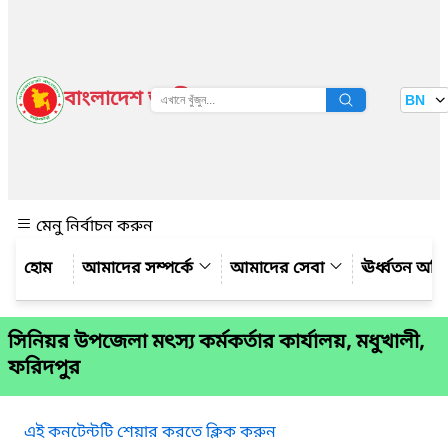
বাংলাদেশ জাতীয় তথ্য বাতায়ন
BN
দেখুন
মেনু নির্বাচন করুন
আমাদের সম্পর্কে
আমাদের সেবা
ঊর্ধ্বতন অফ
সিনিয়র উপজেলা মৎস্য কর্মকর্তার কার্যালয়, মধুখালী,
ফরিদপুর
এই কনটেন্টটি শেয়ার করতে ক্লিক করুন