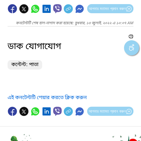
আপনার মতামত প্রদান করুন
কনটেন্টটি শেষ হাল-নাগাদ করা হয়েছে: বুধবার, ১৩ জুলাই, ২০২২ এ ১০:০৭ AM
ডাক যোগাযোগ
কন্টেন্ট: পাতা
এই কনটেন্টটি শেয়ার করতে ক্লিক করুন
আপনার মতামত প্রদান করুন