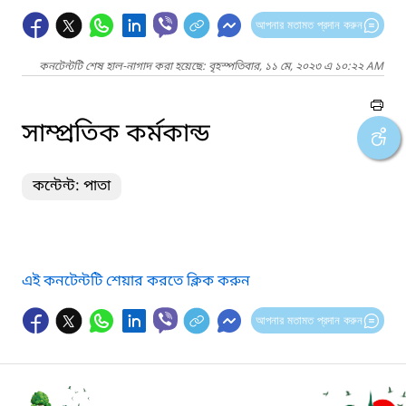
আপনার মতামত প্রদান করুন
কনটেন্টটি শেষ হাল-নাগাদ করা হয়েছে: বৃহস্পতিবার, ১১ মে, ২০২৩ এ ১০:২২ AM
সাম্প্রতিক কর্মকান্ড
কন্টেন্ট: পাতা
এই কনটেন্টটি শেয়ার করতে ক্লিক করুন
আপনার মতামত প্রদান করুন