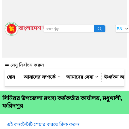
বাংলাদেশ জাতীয় তথ্য বাতায়ন
BN
দেখুন
মেনু নির্বাচন করুন
আমাদের সম্পর্কে
আমাদের সেবা
ঊর্ধ্বতন অফ
সিনিয়র উপজেলা মৎস্য কর্মকর্তার কার্যালয়, মধুখালী,
ফরিদপুর
এই কনটেন্টটি শেয়ার করতে ক্লিক করুন