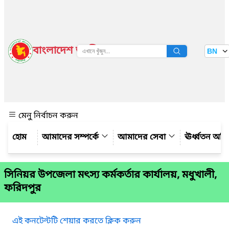
বাংলাদেশ জাতীয় তথ্য বাতায়ন
BN
দেখুন
মেনু নির্বাচন করুন
আমাদের সম্পর্কে
আমাদের সেবা
ঊর্ধ্বতন অফ
সিনিয়র উপজেলা মৎস্য কর্মকর্তার কার্যালয়, মধুখালী,
ফরিদপুর
এই কনটেন্টটি শেয়ার করতে ক্লিক করুন