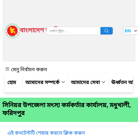
বাংলাদেশ জাতীয় তথ্য বাতায়ন
BN
দেখুন
মেনু নির্বাচন করুন
আমাদের সম্পর্কে
আমাদের সেবা
ঊর্ধ্বতন অফ
সিনিয়র উপজেলা মৎস্য কর্মকর্তার কার্যালয়, মধুখালী,
ফরিদপুর
এই কনটেন্টটি শেয়ার করতে ক্লিক করুন