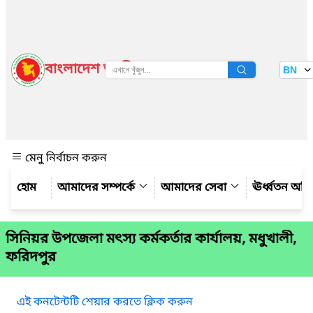
বাংলাদেশ জাতীয় তথ্য বাতায়ন
BN
দেখুন
মেনু নির্বাচন করুন
আমাদের সম্পর্কে
আমাদের সেবা
ঊর্ধ্বতন অফ
সিনিয়র উপজেলা মৎস্য কর্মকর্তার কার্যালয়, মধুখালী,
ফরিদপুর
এই কনটেন্টটি শেয়ার করতে ক্লিক করুন