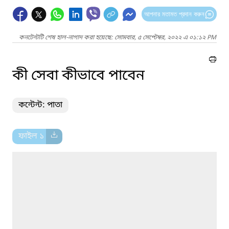
আপনার মতামত প্রদান করুন
কনটেন্টটি শেষ হাল-নাগাদ করা হয়েছে: সোমবার, ৫ সেপ্টেম্বর, ২০২২ এ ০১:১২ PM
কী সেবা কীভাবে পাবেন
কন্টেন্ট: পাতা
ফাইল ১