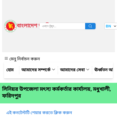
বাংলাদেশ জাতীয় তথ্য বাতায়ন
BN
দেখুন
মেনু নির্বাচন করুন
আমাদের সম্পর্কে
আমাদের সেবা
ঊর্ধ্বতন অফ
সিনিয়র উপজেলা মৎস্য কর্মকর্তার কার্যালয়, মধুখালী,
ফরিদপুর
এই কনটেন্টটি শেয়ার করতে ক্লিক করুন