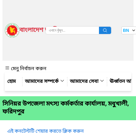
বাংলাদেশ জাতীয় তথ্য বাতায়ন
BN
দেখুন
মেনু নির্বাচন করুন
আমাদের সম্পর্কে
আমাদের সেবা
ঊর্ধ্বতন অফ
সিনিয়র উপজেলা মৎস্য কর্মকর্তার কার্যালয়, মধুখালী,
ফরিদপুর
এই কনটেন্টটি শেয়ার করতে ক্লিক করুন