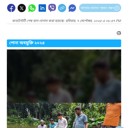
আপনার মতামত প্রদান করুন
কনটেন্টটি শেষ হাল-নাগাদ করা হয়েছে: রবিবার, ৭ সেপ্টেম্বর, ২০২৫ এ ০৮:৫৭ PM
পোনা অবমুক্তি ২০২৫