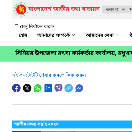
বাংলাদেশ জাতীয় তথ্য বাতায়ন
মেনু নির্বাচন করুন
আমাদের সম্পর্কে
আমাদের সেবা
ঊ
সিনিয়র উপজেলা মৎস্য কর্মকর্তার কার্যালয়, মধুখ
এই কনটেন্টটি শেয়ার করতে ক্লিক করুন
জাতীয় মৎস্য সপ্তাহ ২০২৩