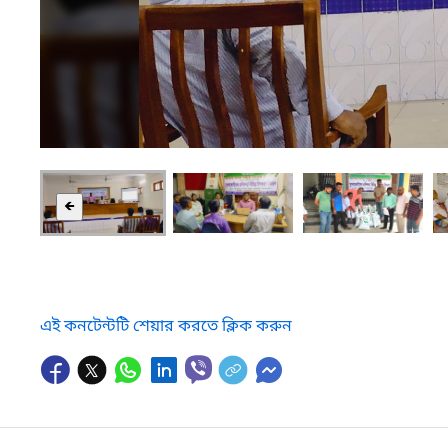
🡸
এই কনটেন্টটি শেয়ার করতে ক্লিক করুন