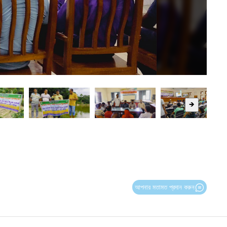
🡺
আপনার মতামত প্রদান করুন