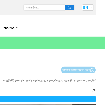
BN
মতামত
আপনার মতামত প্রদান করুন
কনটেন্টটি শেষ হাল-নাগাদ করা হয়েছে: বৃহস্পতিবার, ৩ আগস্ট, ২০২৩ এ ০২:১০ PM