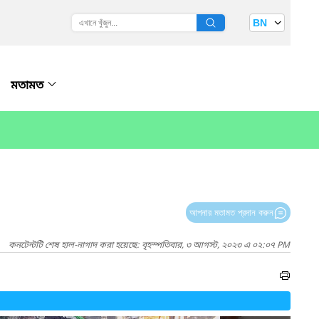
BN
মতামত
আপনার মতামত প্রদান করুন
কনটেন্টটি শেষ হাল-নাগাদ করা হয়েছে: বৃহস্পতিবার, ৩ আগস্ট, ২০২৩ এ ০২:০৭ PM