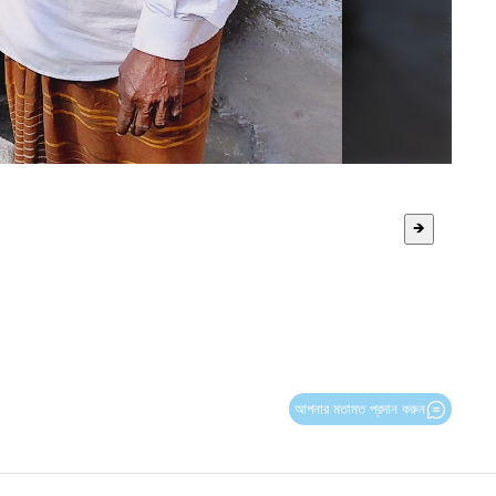
🡺
আপনার মতামত প্রদান করুন