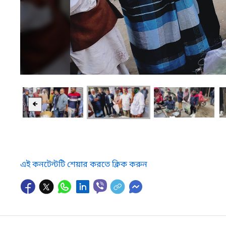
🡸
এই কনটেন্টটি শেয়ার করতে ক্লিক করুন