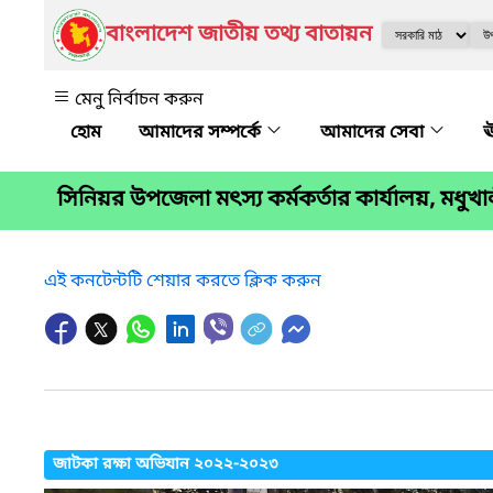
বাংলাদেশ জাতীয় তথ্য বাতায়ন
মেনু নির্বাচন করুন
আমাদের সম্পর্কে
আমাদের সেবা
ঊ
সিনিয়র উপজেলা মৎস্য কর্মকর্তার কার্যালয়, মধুখ
এই কনটেন্টটি শেয়ার করতে ক্লিক করুন
জাটকা রক্ষা অভিযান ২০২২-২০২৩